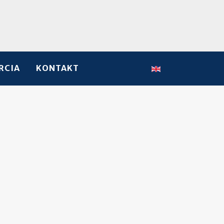
Vyberte váš jazyk
RCIA
KONTAKT