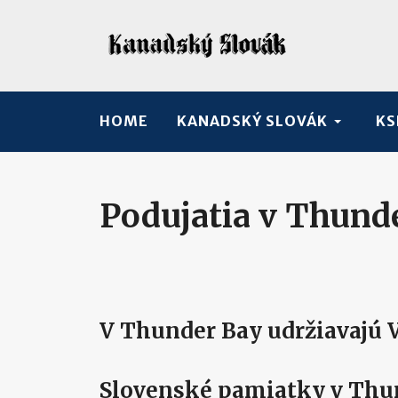
HOME
KANADSKÝ SLOVÁK
KS
Podujatia v Thund
V Thunder Bay udržiavajú V
Slovenské pamiatky v Thu