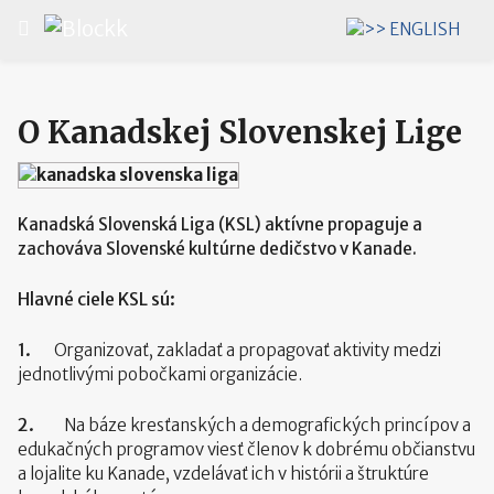
Vyberte váš jazyk
O Kanadskej Slovenskej Lige
Kanadská Slovenská Liga (KSL) aktívne propaguje a
zachováva Slovenské kultúrne dedičstvo v Kanade.
Hlavné ciele KSL sú:
1.
Organizovať, zakladať a propagovať aktivity medzi
jednotlivými pobočkami organizácie.
2.
Na báze kresťanských a demografických princípov a
edukačných programov viesť členov k dobrému občianstvu
a lojalite ku Kanade, vzdelávať ich v histórii a štruktúre