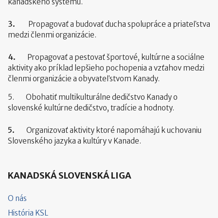
kanadského systému.
3.
Propagovať a budovať ducha spolupráce a priateľstva
medzi členmi organizácie.
4.
Propagovať a pestovať športové, kultúrne a sociálne
aktivity ako príklad lepšieho pochopenia a vzťahov medzi
členmi organizácie a obyvateľstvom Kanady.
5. Obohatiť multikulturálne dedičstvo Kanady o
slovenské kultúrne dedičstvo, tradície a hodnoty.
5.
Organizovať aktivity ktoré napomáhajú k uchovaniu
Slovenského jazyka a kultúry v Kanade.
KANADSKÁ SLOVENSKÁ LIGA
O nás
História KSL