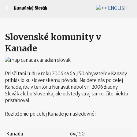
Vyberte váš jazyk
Slovenské komunity v
Kanade
Pri sčítaní ľudu v roku 2006 sa 64,150 obyvateľov Kanady
prihlásilo ku slovenskému pôvodu. Najdete nás po celej
Kanade, iba v teritóriu Nunavut nebol v r. 2006 žiadny
Slovák alebo Slovenka, ale odvtedy sa aj tam určite niekto
prisťahoval.
Rozloženie po celej Kanade je nasledovné:
Kanada
64,150