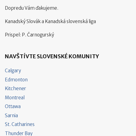
Dopredu Vám ďakujeme.
Kanadský Slovák a Kanadská slovenská liga
Prispel: P. Čarnogurský
NAVŠTÍVTE SLOVENSKÉ KOMUNITY
Calgary
Edmonton
Kitchener
Montreal
Ottawa
Sarnia
St. Catharines
Thunder Bay